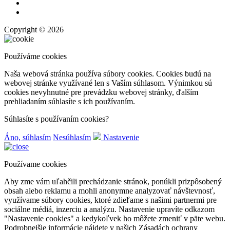
Copyright © 2026
Používáme cookies
Naša webová stránka používa súbory cookies. Cookies budú na
webovej stránke využívané len s Vaším súhlasom. Výnimkou sú
cookies nevyhnutné pre prevádzku webovej stránky, ďalším
prehliadaním súhlasíte s ich používaním.
Súhlasíte s používaním cookies?
Áno, súhlasím
Nesúhlasím
Nastavenie
Používame cookies
Aby zme vám uľahčili prechádzanie stránok, ponúkli prizpôsobený
obsah alebo reklamu a mohli anonymne analyzovať návštevnosť,
využívame súbory cookies, ktoré zdieľame s našimi partnermi pre
sociálne médiá, inzerciu a analýzu. Nastavenie upravíte odkazom
"Nastavenie cookies" a kedykoľvek ho môžete zmeniť v päte webu.
Podrobnejšie informácie nájdete v našich Zásadách ochrany