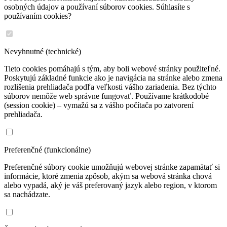
osobných údajov a používaní súborov cookies. Súhlasíte s
používaním cookies?
Nevyhnutné (technické)
Tieto cookies pomáhajú s tým, aby boli webové stránky použiteľné.
Poskytujú základné funkcie ako je navigácia na stránke alebo zmena
rozlišenia prehliadača podľa veľkosti vášho zariadenia. Bez týchto
súborov nemôže web správne fungovať. Používame krátkodobé
(session cookie) – vymažú sa z vášho počítača po zatvorení
prehliadača.
Preferenčné (funkcionálne)
Preferenčné súbory cookie umožňujú webovej stránke zapamätať si
informácie, ktoré zmenia zpôsob, akým sa webová stránka chová
alebo vypadá, aký je váš preferovaný jazyk alebo region, v ktorom
sa nachádzate.