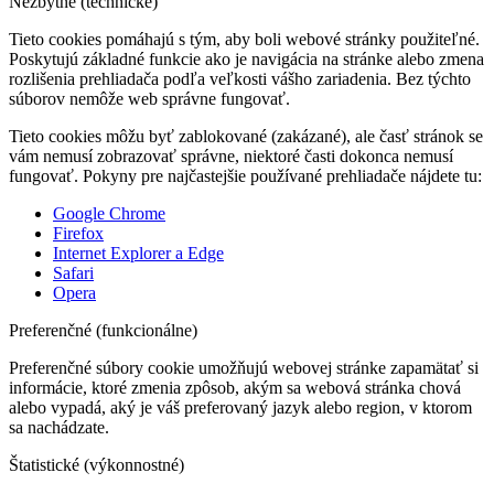
Nezbytné (technické)
Tieto cookies pomáhajú s tým, aby boli webové stránky použiteľné.
Poskytujú základné funkcie ako je navigácia na stránke alebo zmena
rozlišenia prehliadača podľa veľkosti vášho zariadenia. Bez týchto
súborov nemôže web správne fungovať.
Tieto cookies môžu byť zablokované (zakázané), ale časť stránok se
vám nemusí zobrazovať správne, niektoré časti dokonca nemusí
fungovať. Pokyny pre najčastejšie používané prehliadače nájdete tu:
Google Chrome
Firefox
Internet Explorer a Edge
Safari
Opera
Preferenčné (funkcionálne)
Preferenčné súbory cookie umožňujú webovej stránke zapamätať si
informácie, ktoré zmenia zpôsob, akým sa webová stránka chová
alebo vypadá, aký je váš preferovaný jazyk alebo region, v ktorom
sa nachádzate.
Štatistické (výkonnostné)