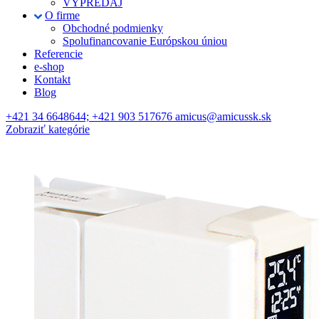
VÝPREDAJ
O firme
Obchodné podmienky
Spolufinancovanie Európskou úniou
Referencie
e-shop
Kontakt
Blog
+421 34 6648644; +421 903 517676 amicus@amicussk.sk
Zobraziť kategórie