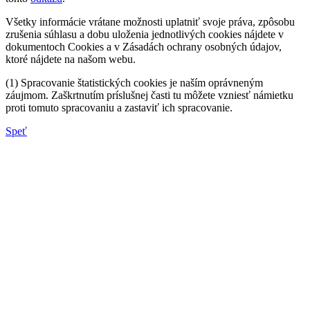
Všetky informácie vrátane možnosti uplatniť svoje práva, zpôsobu
zrušenia súhlasu a dobu uloženia jednotlivých cookies nájdete v
dokumentoch Cookies a v Zásadách ochrany osobných údajov,
ktoré nájdete na našom webu.
(1) Spracovanie štatistických cookies je naším oprávneným
záujmom. Zaškrtnutím príslušnej časti tu môžete vzniesť námietku
proti tomuto spracovaniu a zastaviť ich spracovanie.
Speť