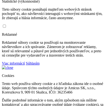
Štatistické (výkonnostné)
Tieto súbory cookie pomáhajú majiteľom webových stránok
pochopiť to, ako návštevníci interagujú s webovými stránkami tým,
že zbierajú a hlásia informácie, často anonymne.
Reklamné
Reklamné súbory cookie sa používajú na monitorovanie
návštevníkov a ich správanie. Zámerom je zobrazovať reklamy,
ktoré sú relevantné a pútavé pre jednotlivých používateľov, a preto
sú cennejšie pre vydavateľov a inzerentov tretích strán.
Viac informácií
Súhlasím
Cookies
Tento web používa súbory cookie a z hľadiska zákona ide o osobné
údaje. Správcom týchto osobných údajov je Amicus SK, s.r.o.,
Koreszkova 9, 909 01 Skalica, IČO: 36235466
Ďalšie podrobné informácie o tom, akým zpôsobom nás môžete
kontaktovať a ako spracovávame osobné údaje (vrátane cookies), sa