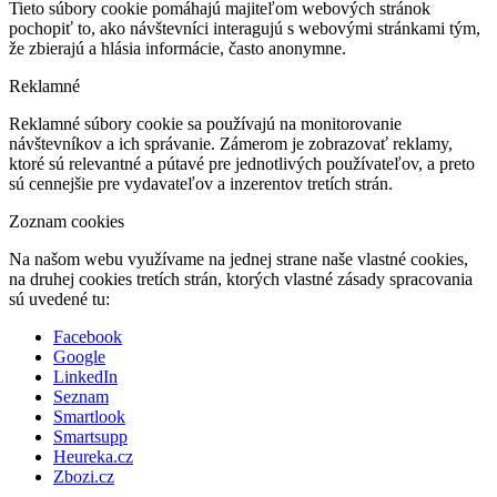
Tieto súbory cookie pomáhajú majiteľom webových stránok
pochopiť to, ako návštevníci interagujú s webovými stránkami tým,
že zbierajú a hlásia informácie, často anonymne.
Reklamné
Reklamné súbory cookie sa používajú na monitorovanie
návštevníkov a ich správanie. Zámerom je zobrazovať reklamy,
ktoré sú relevantné a pútavé pre jednotlivých používateľov, a preto
sú cennejšie pre vydavateľov a inzerentov tretích strán.
Zoznam cookies
Na našom webu využívame na jednej strane naše vlastné cookies,
na druhej cookies tretích strán, ktorých vlastné zásady spracovania
sú uvedené tu:
Facebook
Google
LinkedIn
Seznam
Smartlook
Smartsupp
Heureka.cz
Zbozi.cz