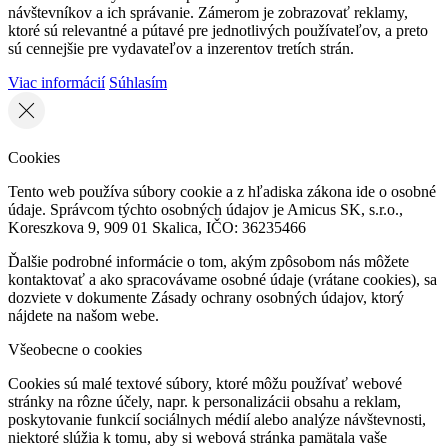
návštevníkov a ich správanie. Zámerom je zobrazovať reklamy,
ktoré sú relevantné a pútavé pre jednotlivých používateľov, a preto
sú cennejšie pre vydavateľov a inzerentov tretích strán.
Viac informácií
Súhlasím
Cookies
Tento web používa súbory cookie a z hľadiska zákona ide o osobné
údaje. Správcom týchto osobných údajov je Amicus SK, s.r.o.,
Koreszkova 9, 909 01 Skalica, IČO: 36235466
Ďalšie podrobné informácie o tom, akým zpôsobom nás môžete
kontaktovať a ako spracovávame osobné údaje (vrátane cookies), sa
dozviete v dokumente Zásady ochrany osobných údajov, ktorý
nájdete na našom webe.
Všeobecne o cookies
Cookies sú malé textové súbory, ktoré môžu používať webové
stránky na rôzne účely, napr. k personalizácii obsahu a reklam,
poskytovanie funkcií sociálnych médií alebo analýze návštevnosti,
niektoré slúžia k tomu, aby si webová stránka pamätala vaše