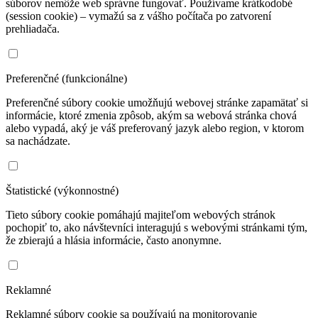
súborov nemôže web správne fungovať. Používame krátkodobé
(session cookie) – vymažú sa z vášho počítača po zatvorení
prehliadača.
Preferenčné (funkcionálne)
Preferenčné súbory cookie umožňujú webovej stránke zapamätať si
informácie, ktoré zmenia zpôsob, akým sa webová stránka chová
alebo vypadá, aký je váš preferovaný jazyk alebo region, v ktorom
sa nachádzate.
Štatistické (výkonnostné)
Tieto súbory cookie pomáhajú majiteľom webových stránok
pochopiť to, ako návštevníci interagujú s webovými stránkami tým,
že zbierajú a hlásia informácie, často anonymne.
Reklamné
Reklamné súbory cookie sa používajú na monitorovanie