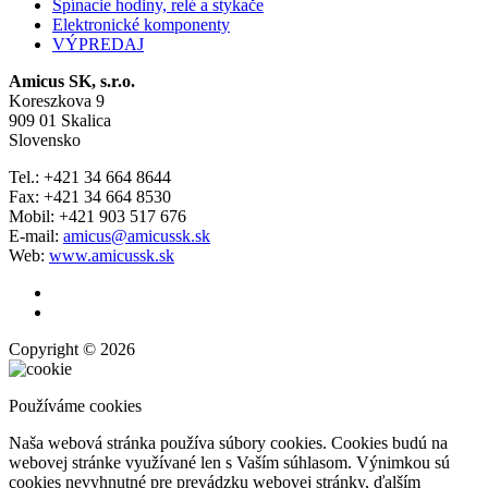
Spínacie hodiny, relé a stykače
Elektronické komponenty
VÝPREDAJ
Amicus SK, s.r.o.
Koreszkova 9
909 01 Skalica
Slovensko
Tel.: +421 34 664 8644
Fax: +421 34 664 8530
Mobil: +421 903 517 676
E-mail:
amicus@amicussk.sk
Web:
www.amicussk.sk
Copyright © 2026
Používáme cookies
Naša webová stránka používa súbory cookies. Cookies budú na
webovej stránke využívané len s Vaším súhlasom. Výnimkou sú
cookies nevyhnutné pre prevádzku webovej stránky, ďalším