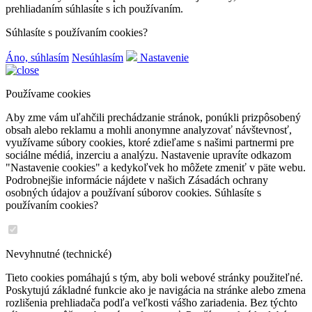
prehliadaním súhlasíte s ich používaním.
Súhlasíte s používaním cookies?
Áno, súhlasím
Nesúhlasím
Nastavenie
Používame cookies
Aby zme vám uľahčili prechádzanie stránok, ponúkli prizpôsobený
obsah alebo reklamu a mohli anonymne analyzovať návštevnosť,
využívame súbory cookies, ktoré zdieľame s našimi partnermi pre
sociálne médiá, inzerciu a analýzu. Nastavenie upravíte odkazom
"Nastavenie cookies" a kedykoľvek ho môžete zmeniť v päte webu.
Podrobnejšie informácie nájdete v našich Zásadách ochrany
osobných údajov a používaní súborov cookies. Súhlasíte s
používaním cookies?
Nevyhnutné (technické)
Tieto cookies pomáhajú s tým, aby boli webové stránky použiteľné.
Poskytujú základné funkcie ako je navigácia na stránke alebo zmena
rozlišenia prehliadača podľa veľkosti vášho zariadenia. Bez týchto