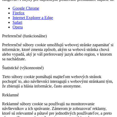
Google Chrome
Firefox
Internet Explorer a Edge
Safari
Opera
Preferenčné (funkcionálne)
Preferenčné súbory cookie umožňujú webovej stránke zapamätať si
informácie, ktoré zmenia zpôsob, akým sa webová stránka chová
alebo vypadá, aký je váš preferovaný jazyk alebo region, v ktorom
sa nachádzate.
Štatistické (výkonnostné)
Tieto súbory cookie pomáhajú majiteľom webových stránok
pochopiť to, ako návštevníci interagujú s webovými stránkami tým,
že zbierajú a hlásia informácie, často anonymne.
Reklamné
Reklamné súbory cookie sa používajú na monitorovanie
návštevníkov a ich správanie. Zámerom je zobrazovať reklamy,
ktoré sú relevantné a pútavé pre jednotlivých používateľov, a preto